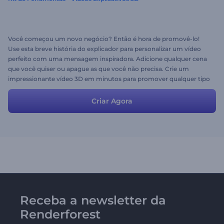
Você começou um novo negócio? Então é hora de promovê-lo!
Use esta breve história do explicador para personalizar um vídeo
perfeito com uma mensagem inspiradora. Adicione qualquer cena
que você quiser ou apague as que você não precisa. Crie um
impressionante vídeo 3D em minutos para promover qualquer tipo
de serviço e trazer a atenção para o seu negócio hoje e sempre!
Criar Agora
Receba a newsletter da
Renderforest