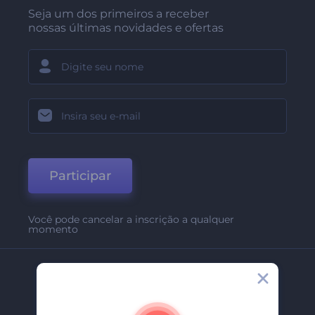
Seja um dos primeiros a receber
nossas últimas novidades e ofertas
Participar
Você pode cancelar a inscrição a qualquer
momento
Empresa
Sobre Nós