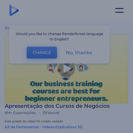
Início
Templates
Apresentação Dos Cursos De Negócios
Would you like to change Renderforest language
to English?
No, thanks
CHANGE
Apresentação dos Cursos de Negócios
6M+
Exportações
Flexível
Este preset de vídeo foi criado usando
Kit de Ferramentas - Vídeos Explicativos 3D