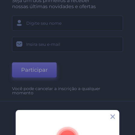
Seja um dos primeiros a receber
nossas últimas novidades e ofertas
Participar
Você pode cancelar a inscrição a qualquer
momento
Empresa
Sobre Nós
Contate-Nos