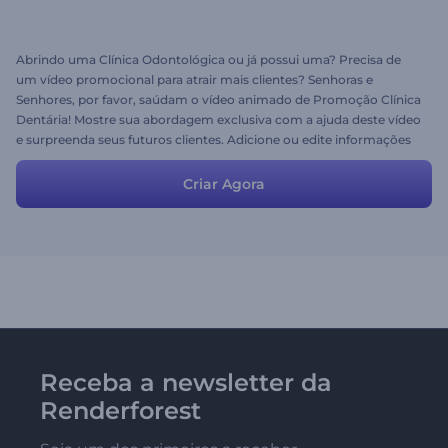
Abrindo uma Clínica Odontológica ou já possui uma? Precisa de
um vídeo promocional para atrair mais clientes? Senhoras e
Senhores, por favor, saúdam o vídeo animado de Promoção Clínica
Dentária! Mostre sua abordagem exclusiva com a ajuda deste vídeo
e surpreenda seus futuros clientes. Adicione ou edite informações
pessoais para ter uma promoção completa.
Criar Agora
Receba a newsletter da
Renderforest