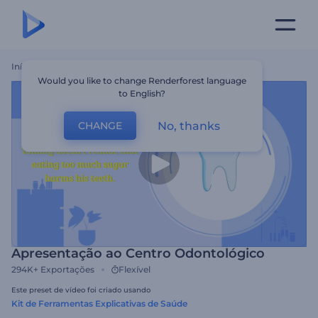
Início
Templates
Apresentação Ao Centro Odontológico
Would you like to change Renderforest language
to English?
No, thanks
CHANGE
Apresentação ao Centro Odontológico
294K+
Exportações
Flexível
Este preset de vídeo foi criado usando
Kit de Ferramentas Explicativas de Saúde