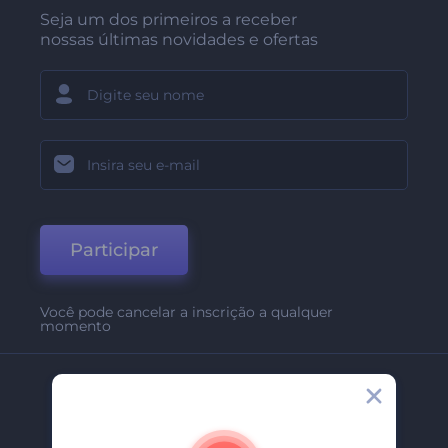
Seja um dos primeiros a receber
nossas últimas novidades e ofertas
Participar
Você pode cancelar a inscrição a qualquer
momento
Empresa
Sobre Nós