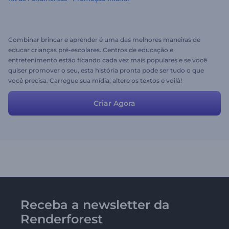
Combinar brincar e aprender é uma das melhores maneiras de
educar crianças pré-escolares. Centros de educação e
entretenimento estão ficando cada vez mais populares e se você
quiser promover o seu, esta história pronta pode ser tudo o que
você precisa. Carregue sua mídia, altere os textos e voilà!
Criar Agora
Receba a newsletter da
Renderforest