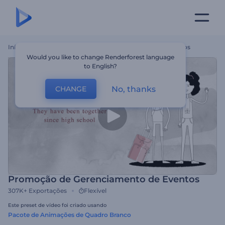
Início
Templates
Promoção De Gerenciamento De Eventos
Would you like to change Renderforest language
to English?
No, thanks
CHANGE
Promoção de Gerenciamento de Eventos
307K+
Exportações
Flexível
Este preset de vídeo foi criado usando
Pacote de Animações de Quadro Branco