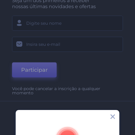
Seja um dos primeiros a receber
nossas últimas novidades e ofertas
Participar
Você pode cancelar a inscrição a qualquer
momento
Empresa
Sobre Nós
Contate-Nos