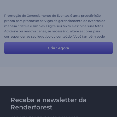
Promoção de Gerenciamento de Eventos é uma predefinição
pronta para promover serviços de gerenciamento de eventos de
maneira criativa e simples. Digite seu texto e escolha suas fotos.
Adicione ou remova cenas, se necessário, altere as cores para
corresponder ao seu logotipo ou conteúdo. Você também pode
fazer o upload de qualquer música ou voz desejada. Divirta-se!
Criar Agora
Receba a newsletter da
Renderforest