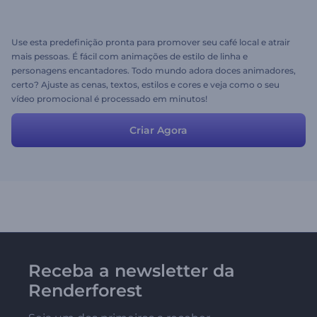
Use esta predefinição pronta para promover seu café local e atrair
mais pessoas. É fácil com animações de estilo de linha e
personagens encantadores. Todo mundo adora doces animadores,
certo? Ajuste as cenas, textos, estilos e cores e veja como o seu
vídeo promocional é processado em minutos!
Criar Agora
Receba a newsletter da
Renderforest