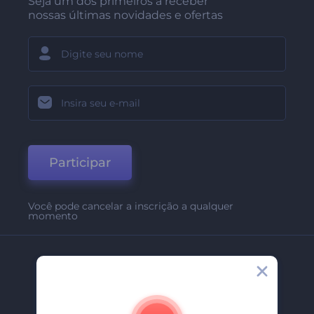
Seja um dos primeiros a receber
nossas últimas novidades e ofertas
Participar
Você pode cancelar a inscrição a qualquer
momento
Empresa
Sobre Nós
Contate-Nos