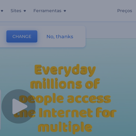
Sites
Ferramentas
Preços
rnet
No, thanks
CHANGE