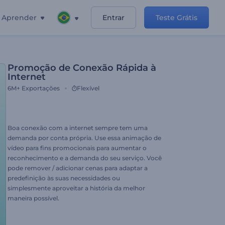
Aprender
Entrar
Teste Grátis
Promoção de Conexão Rápida à
Internet
6M+
Exportações
Flexível
Boa conexão com a internet sempre tem uma
demanda por conta própria. Use essa animação de
vídeo para fins promocionais para aumentar o
reconhecimento e a demanda do seu serviço. Você
pode remover / adicionar cenas para adaptar a
predefinição às suas necessidades ou
simplesmente aproveitar a história da melhor
maneira possível.