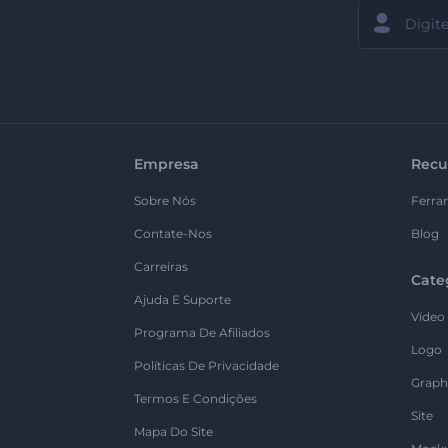
Empresa
Recu
Sobre Nós
Ferra
Contate-Nos
Blog
Carreiras
Cate
Ajuda E Suporte
Vídeo
Programa De Afiliados
Logo
Políticas De Privacidade
Graph
Termos E Condições
Site
Mapa Do Site