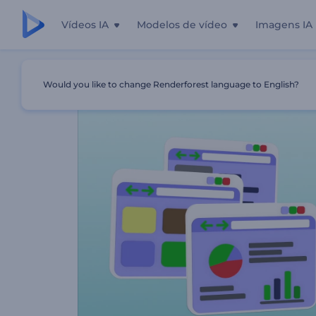
Vídeos IA
Modelos de vídeo
Imagens IA
Início
Templates
Promoção De Conexão Rápida À Inte
Would you like to change Renderforest language to English?