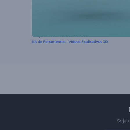
Este preset de vídeo foi criado usando
Kit de Ferramentas - Vídeos Explicativos 3D
Seja 