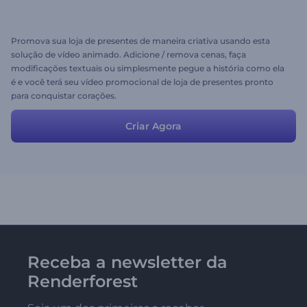
Promova sua loja de presentes de maneira criativa usando esta
solução de vídeo animado. Adicione / remova cenas, faça
modificações textuais ou simplesmente pegue a história como ela
é e você terá seu vídeo promocional de loja de presentes pronto
para conquistar corações.
Criar Agora
Receba a newsletter da
Renderforest