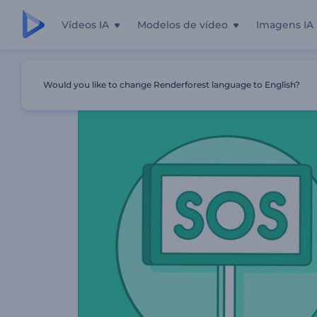
Vídeos IA
Modelos de vídeo
Imagens IA
Início
Templates
Promoção De Serviços De Saúde
Would you like to change Renderforest language to English?