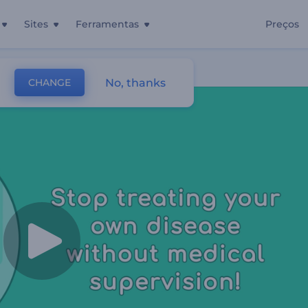
Sites
Ferramentas
Preços
No, thanks
CHANGE