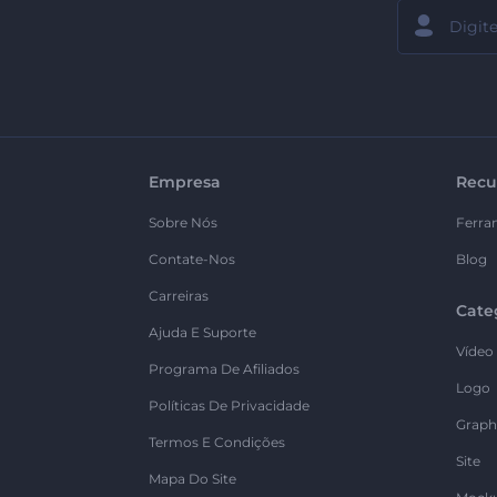
Empresa
Recu
Sobre Nós
Ferra
Contate-Nos
Blog
Carreiras
Cate
Ajuda E Suporte
Vídeo
Programa De Afiliados
Logo
Políticas De Privacidade
Graph
Termos E Condições
Site
Mapa Do Site