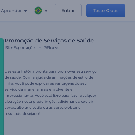
Aprender
Entrar
Teste Grátis
Promoção de Serviços de Saúde
13K+
Exportações
Flexível
Use esta história pronta para promover seu serviço
de saúde. Com a ajuda de animações de estilo de
linha, você pode explicar as vantagens do seu
serviço da maneira mais envolvente e
impressionante. Você está livre para fazer qualquer
alteração nesta predefinição, adicionar ou excluir
cenas, alterar o estilo ou as cores e obter o
resultado desejado!