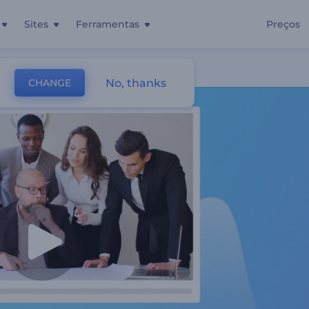
Sites
Ferramentas
Preços
No, thanks
CHANGE