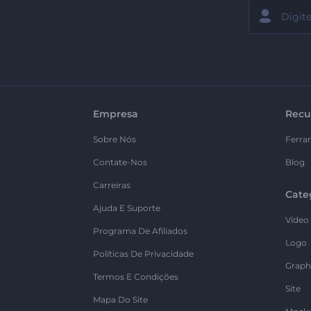
Empresa
Recu
Sobre Nós
Ferra
Contate-Nos
Blog
Carreiras
Cate
Ajuda E Suporte
Vídeo
Programa De Afiliados
Logo
Políticas De Privacidade
Graph
Termos E Condições
Site
Mapa Do Site