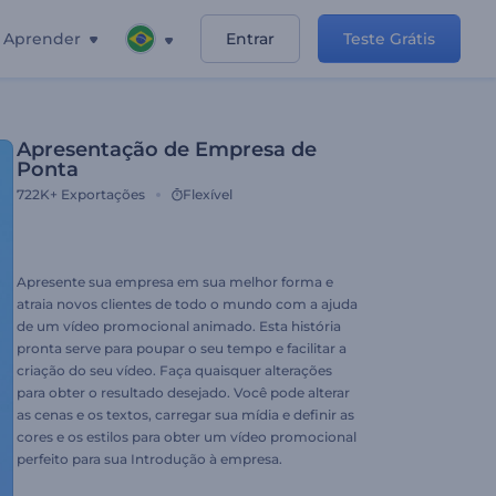
Aprender
Entrar
Teste Grátis
Apresentação de Empresa de
Ponta
722K+
Exportações
Flexível
Apresente sua empresa em sua melhor forma e
atraia novos clientes de todo o mundo com a ajuda
de um vídeo promocional animado. Esta história
pronta serve para poupar o seu tempo e facilitar a
criação do seu vídeo. Faça quaisquer alterações
para obter o resultado desejado. Você pode alterar
as cenas e os textos, carregar sua mídia e definir as
cores e os estilos para obter um vídeo promocional
perfeito para sua Introdução à empresa.