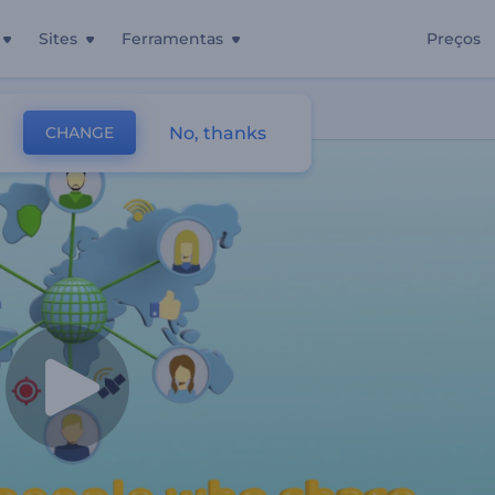
Sites
Ferramentas
Preços
No, thanks
CHANGE