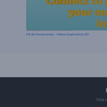
Este preset de vídeo foi criado usando
Kit de Ferramentas - Vídeos Explicativos 3D
Seja 