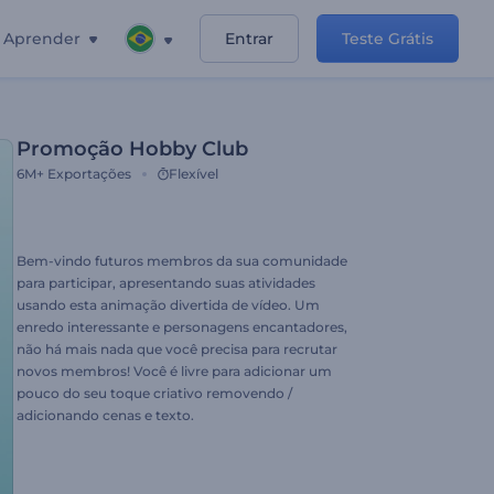
Aprender
Entrar
Teste Grátis
Promoção Hobby Club
6M+
Exportações
Flexível
Bem-vindo futuros membros da sua comunidade
para participar, apresentando suas atividades
usando esta animação divertida de vídeo. Um
enredo interessante e personagens encantadores,
não há mais nada que você precisa para recrutar
novos membros! Você é livre para adicionar um
pouco do seu toque criativo removendo /
adicionando cenas e texto.