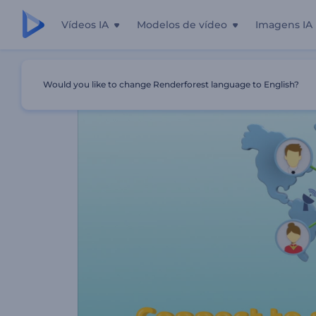
Vídeos IA
Modelos de vídeo
Imagens IA
Início
Templates
Promoção Hobby Club
Would you like to change Renderforest language to English?