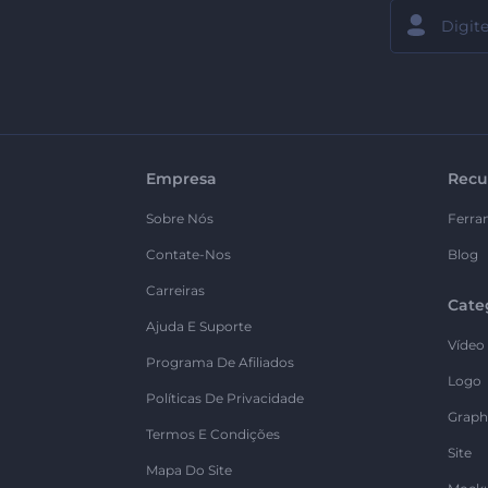
Empresa
Recu
Sobre Nós
Ferra
Contate-Nos
Blog
Carreiras
Cate
Ajuda E Suporte
Vídeo
Programa De Afiliados
Logo
Políticas De Privacidade
Graph
Termos E Condições
Site
Mapa Do Site