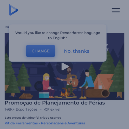
Início
Templates
Promoção De Planejamento De Férias
Would you like to change Renderforest language
to English?
No, thanks
CHANGE
Promoção de Planejamento de Férias
146K+
Exportações
Flexível
Este preset de vídeo foi criado usando
Kit de Ferramentas - Personagens e Aventuras