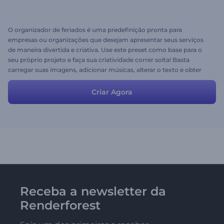
O organizador de feriados é uma predefinição pronta para
empresas ou organizações que desejam apresentar seus serviços
de maneira divertida e criativa. Use este preset como base para o
seu próprio projeto e faça sua criatividade correr solta! Basta
carregar suas imagens, adicionar músicas, alterar o texto e obter
seus melhores projetos com o Renderforest.
Criar Agora
Receba a newsletter da
Renderforest