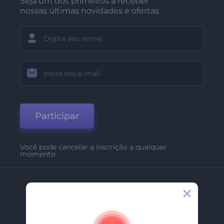
Seja um dos primeiros a receber
nossas últimas novidades e ofertas
Participar
Você pode cancelar a inscrição a qualquer
momento
Empresa
Sobre Nós
Contate-Nos