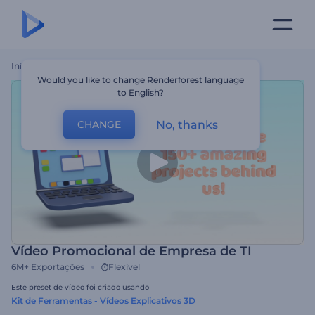
Início
Templates
Vídeo Promocional De Empresa De TI
Would you like to change Renderforest language
to English?
No, thanks
CHANGE
Vídeo Promocional de Empresa de TI
6M+
Exportações
Flexível
Este preset de vídeo foi criado usando
Kit de Ferramentas - Vídeos Explicativos 3D