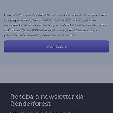
Essa predefinição pronta pode ser a melhor solução para promover
sua empresa de TI. Você pode alterar o script adicionando ou
removendo cenas, se necessário, para atender às suas necessidades
individuais. Quase 600 cenas estão disponíveis. Crie seu vídeo
produtivo e faça sua empresa crescer conosco!
Criar Agora
Receba a newsletter da
Renderforest