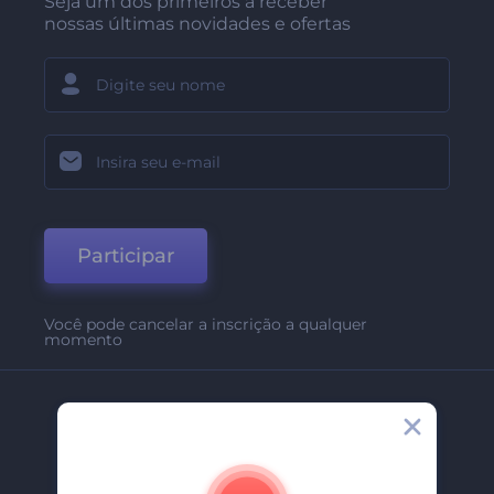
Seja um dos primeiros a receber
nossas últimas novidades e ofertas
Participar
Você pode cancelar a inscrição a qualquer
momento
Empresa
Sobre Nós
Contate-Nos