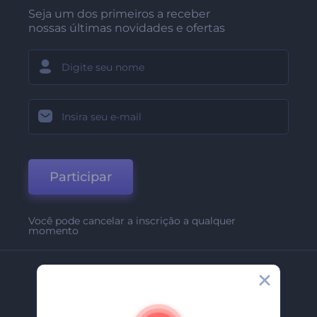
Seja um dos primeiros a receber
nossas últimas novidades e ofertas
Participar
Você pode cancelar a inscrição a qualquer
momento
Empresa
Sobre Nós