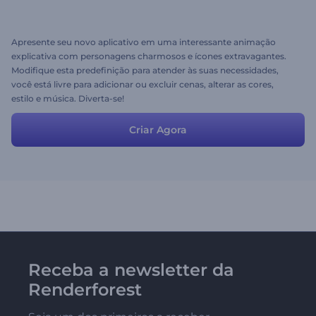
Apresente seu novo aplicativo em uma interessante animação
explicativa com personagens charmosos e ícones extravagantes.
Modifique esta predefinição para atender às suas necessidades,
você está livre para adicionar ou excluir cenas, alterar as cores,
estilo e música. Diverta-se!
Criar Agora
Receba a newsletter da
Renderforest