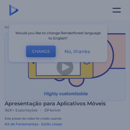
Início
Templates
Apresentação Para Aplicativos Móveis
Would you like to change Renderforest language
to English?
No, thanks
CHANGE
Apresentação para Aplicativos Móveis
162K+
Exportações
Flexível
Este preset de vídeo foi criado usando
Kit de Ferramentas - Estilo Linear