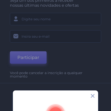
Seja um dos primeiros a receber
nossas últimas novidades e ofertas
Participar
Você pode cancelar a inscrição a qualquer
momento
Empresa
Sobre Nós
Contate-Nos