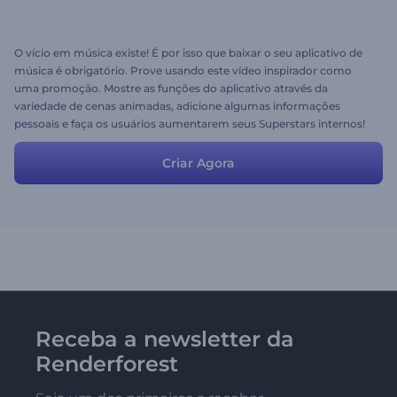
O vício em música existe! É por isso que baixar o seu aplicativo de
música é obrigatório. Prove usando este vídeo inspirador como
uma promoção. Mostre as funções do aplicativo através da
variedade de cenas animadas, adicione algumas informações
pessoais e faça os usuários aumentarem seus Superstars internos!
Criar Agora
Receba a newsletter da
Renderforest