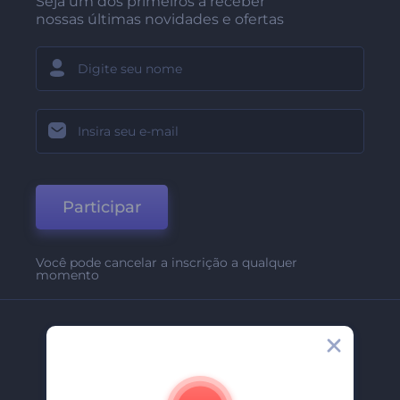
Seja um dos primeiros a receber
nossas últimas novidades e ofertas
Participar
Você pode cancelar a inscrição a qualquer
momento
Empresa
Sobre Nós
Contate-Nos