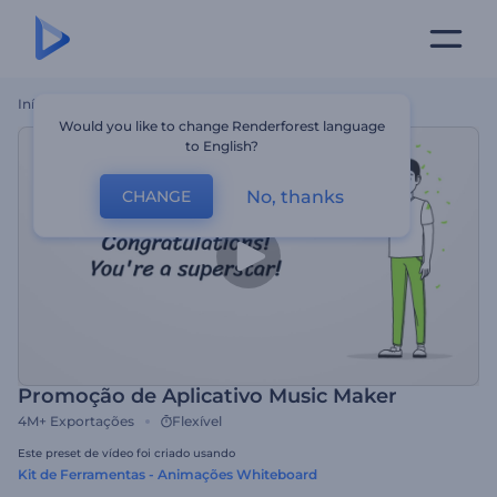
Início
Templates
Promoção De Aplicativo Music Maker
Would you like to change Renderforest language
to English?
No, thanks
CHANGE
Promoção de Aplicativo Music Maker
4M+
Exportações
Flexível
Este preset de vídeo foi criado usando
Kit de Ferramentas - Animações Whiteboard