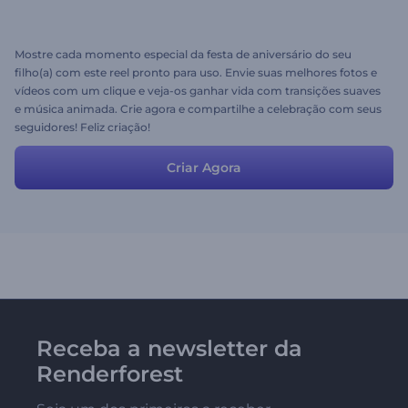
Mostre cada momento especial da festa de aniversário do seu
filho(a) com este reel pronto para uso. Envie suas melhores fotos e
vídeos com um clique e veja-os ganhar vida com transições suaves
e música animada. Crie agora e compartilhe a celebração com seus
seguidores! Feliz criação!
Criar Agora
Receba a newsletter da
Renderforest