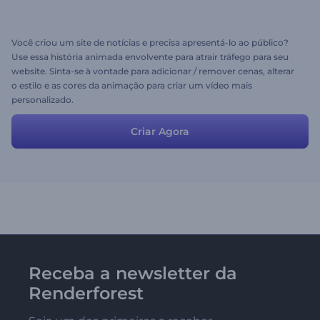
Você criou um site de notícias e precisa apresentá-lo ao público?
Use essa história animada envolvente para atrair tráfego para seu
website. Sinta-se à vontade para adicionar / remover cenas, alterar
o estilo e as cores da animação para criar um vídeo mais
personalizado.
Criar Agora
Receba a newsletter da
Renderforest