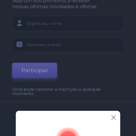
Seja um dos primeiros a receber
nossas últimas novidades e ofertas
Participar
Você pode cancelar a inscrição a qualquer
momento
Empresa
Sobre Nós
Contate-Nos