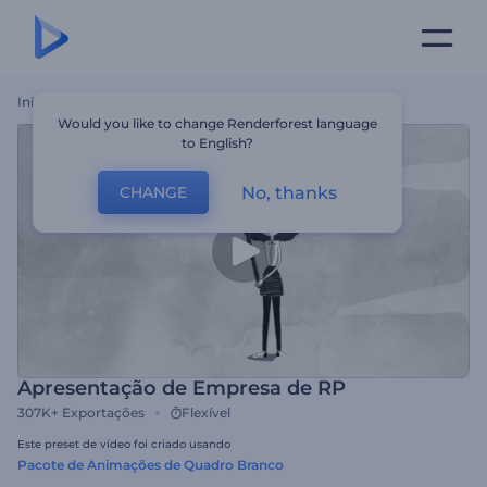
Início
Templates
Apresentação De Empresa De RP
Would you like to change Renderforest language
to English?
No, thanks
CHANGE
Apresentação de Empresa de RP
307K+
Exportações
Flexível
Este preset de vídeo foi criado usando
Pacote de Animações de Quadro Branco