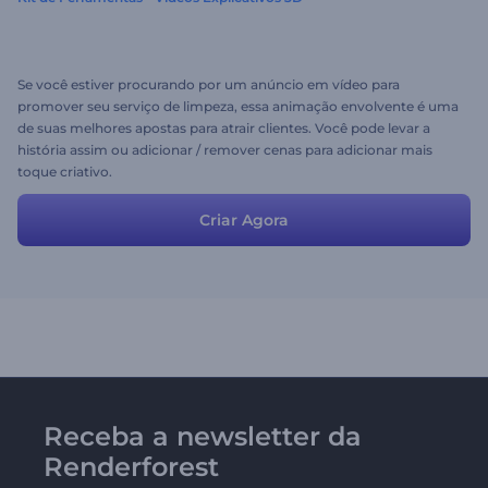
Se você estiver procurando por um anúncio em vídeo para
promover seu serviço de limpeza, essa animação envolvente é uma
de suas melhores apostas para atrair clientes. Você pode levar a
história assim ou adicionar / remover cenas para adicionar mais
toque criativo.
Criar Agora
Receba a newsletter da
Renderforest