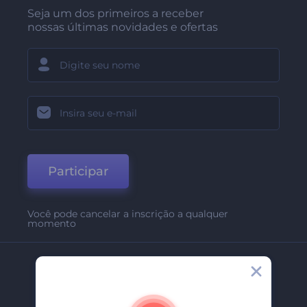
Seja um dos primeiros a receber
nossas últimas novidades e ofertas
Participar
Você pode cancelar a inscrição a qualquer
momento
Empresa
Sobre Nós