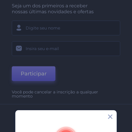
Seja um dos primeiros a receber
nossas últimas novidades e ofertas
Participar
Você pode cancelar a inscrição a qualquer
momento
Empresa
Sobre Nós