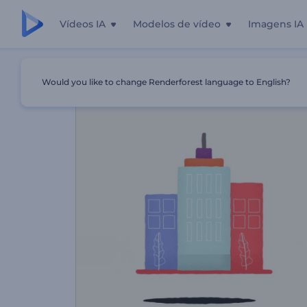
Vídeos IA
Modelos de vídeo
Imagens IA
Início
Templates
Vídeo Promocional Para Imobiliárias
Would you like to change Renderforest language to English?