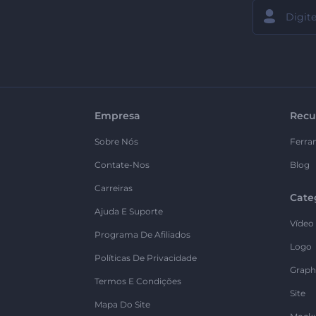
Empresa
Recu
Sobre Nós
Ferra
Contate-Nos
Blog
Carreiras
Cate
Ajuda E Suporte
Vídeo
Programa De Afiliados
Logo
Políticas De Privacidade
Graph
Termos E Condições
Site
Mapa Do Site