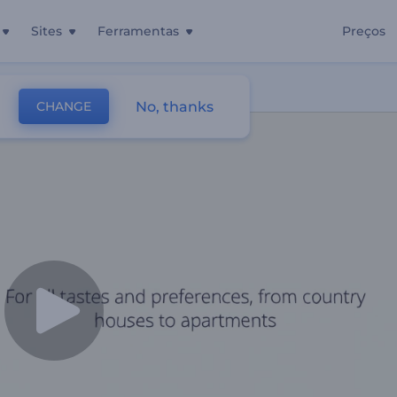
Sites
Ferramentas
Preços
No, thanks
CHANGE