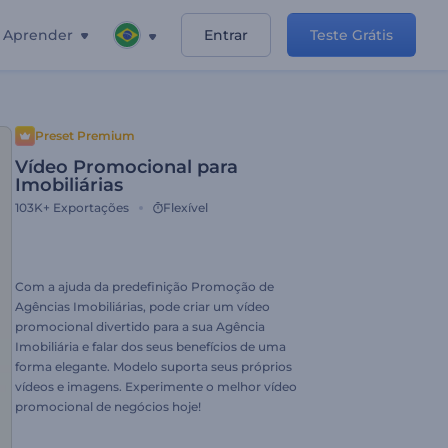
Aprender
Entrar
Teste Grátis
Preset Premium
Vídeo Promocional para
Imobiliárias
103K+
Exportações
Flexível
Com a ajuda da predefinição Promoção de
Agências Imobiliárias, pode criar um vídeo
promocional divertido para a sua Agência
Imobiliária e falar dos seus benefícios de uma
forma elegante. Modelo suporta seus próprios
vídeos e imagens. Experimente o melhor vídeo
promocional de negócios hoje!