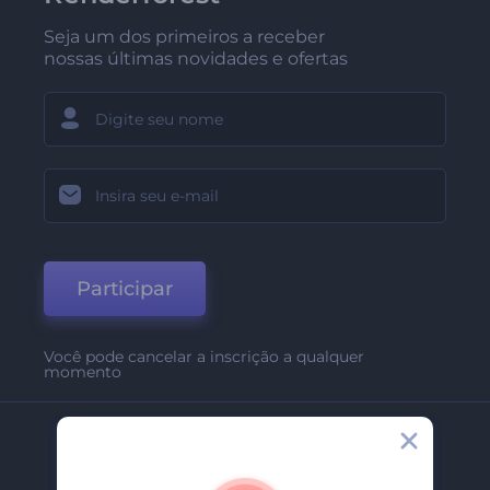
Seja um dos primeiros a receber
nossas últimas novidades e ofertas
Participar
Você pode cancelar a inscrição a qualquer
momento
Empresa
Sobre Nós