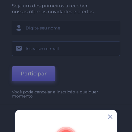
Seja um dos primeiros a receber
nossas últimas novidades e ofertas
Participar
Você pode cancelar a inscrição a qualquer
momento
Empresa
Sobre Nós