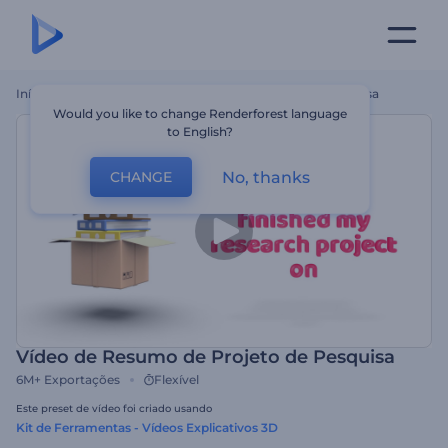
Início
Templates
Vídeo De Resumo De Projeto De Pesquisa
Would you like to change Renderforest language
to English?
No, thanks
CHANGE
Vídeo de Resumo de Projeto de Pesquisa
6M+
Exportações
Flexível
Este preset de vídeo foi criado usando
Kit de Ferramentas - Vídeos Explicativos 3D