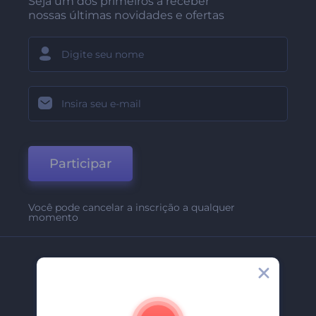
Seja um dos primeiros a receber
nossas últimas novidades e ofertas
Participar
Você pode cancelar a inscrição a qualquer
momento
Empresa
Sobre Nós
Contate-Nos