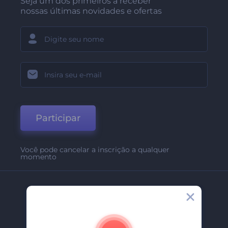
Seja um dos primeiros a receber
nossas últimas novidades e ofertas
Participar
Você pode cancelar a inscrição a qualquer
momento
Empresa
Sobre Nós
Contate-Nos