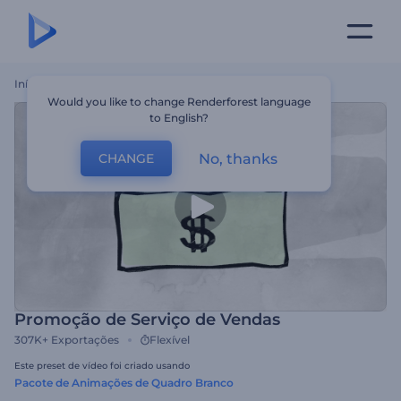
Início
Templates
Promoção De Serviço De Vendas
Would you like to change Renderforest language
to English?
No, thanks
CHANGE
Promoção de Serviço de Vendas
307K+
Exportações
Flexível
Este preset de vídeo foi criado usando
Pacote de Animações de Quadro Branco