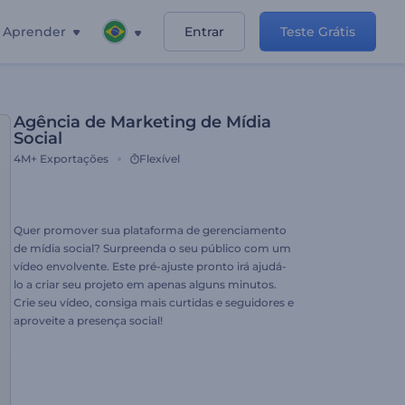
Aprender
Entrar
Teste Grátis
Agência de Marketing de Mídia
Social
4M+
Exportações
Flexível
Quer promover sua plataforma de gerenciamento
de mídia social? Surpreenda o seu público com um
vídeo envolvente. Este pré-ajuste pronto irá ajudá-
lo a criar seu projeto em apenas alguns minutos.
Crie seu vídeo, consiga mais curtidas e seguidores e
aproveite a presença social!