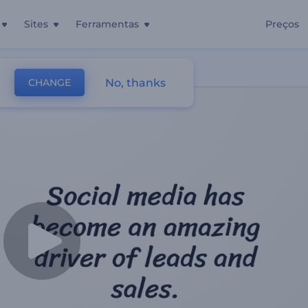
Sites
Ferramentas
Preços
No, thanks
CHANGE