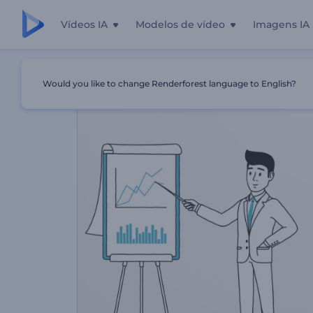
Vídeos IA
Modelos de vídeo
Imagens IA
Início
Templates
Agência De Marketing De Mídia Social
Would you like to change Renderforest language to English?