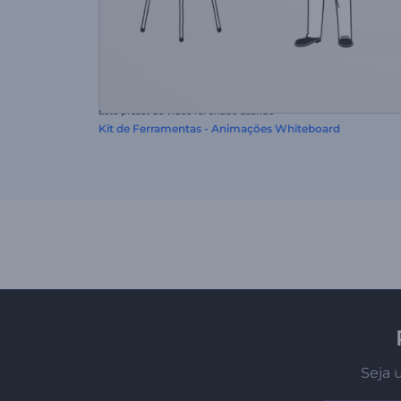
Este preset de vídeo foi criado usando
Kit de Ferramentas - Animações Whiteboard
Seja 