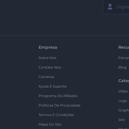
Empresa
Recu
Sobre Nós
Ferra
Contate-Nos
Blog
Carreiras
Cate
Ajuda E Suporte
Vídeo
Programa De Afiliados
Logo
Políticas De Privacidade
Graph
Termos E Condições
Site
Mapa Do Site