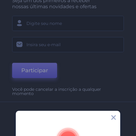
Seja um dos primeiros a receber
nossas últimas novidades e ofertas
Participar
Você pode cancelar a inscrição a qualquer
momento
Empresa
Sobre Nós
Contate-Nos