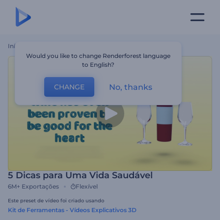
Início
Templates
5 Dicas Para Uma Vida Saudável
Would you like to change Renderforest language
to English?
No, thanks
CHANGE
5 Dicas para Uma Vida Saudável
6M+
Exportações
Flexível
Este preset de vídeo foi criado usando
Kit de Ferramentas - Vídeos Explicativos 3D