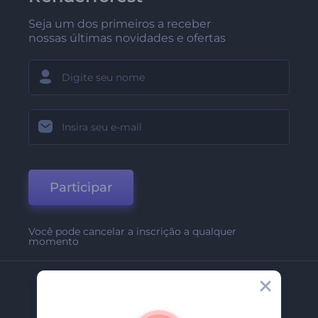
Seja um dos primeiros a receber
nossas últimas novidades e ofertas
Participar
Você pode cancelar a inscrição a qualquer
momento
Empresa
Sobre Nós