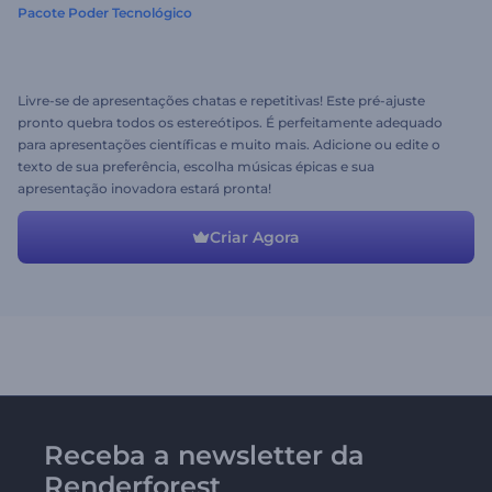
Pacote Poder Tecnológico
Livre-se de apresentações chatas e repetitivas! Este pré-ajuste
pronto quebra todos os estereótipos. É perfeitamente adequado
para apresentações científicas e muito mais. Adicione ou edite o
texto de sua preferência, escolha músicas épicas e sua
apresentação inovadora estará pronta!
Criar Agora
Receba a newsletter da
Renderforest