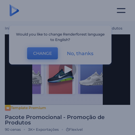
Início
Templates
Pacote Promocional - Promoção De Produtos
Would you like to change Renderforest language
to English?
No, thanks
CHANGE
Template Premium
Pacote Promocional - Promoção de
Produtos
90
cenas
3K+
Exportações
Flexível