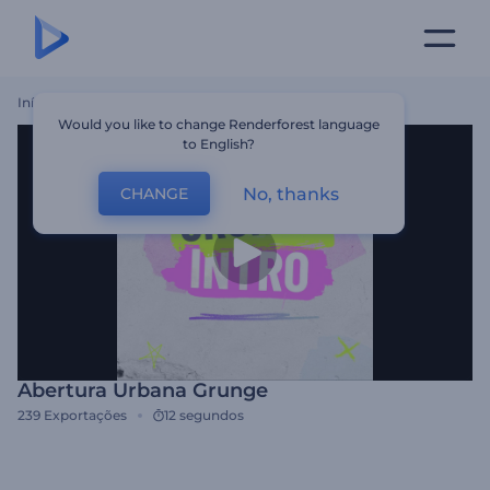
Início
Templates
Abertura Urbana Grunge
Would you like to change Renderforest language
to English?
No, thanks
CHANGE
Abertura Urbana Grunge
239
Exportações
12 segundos