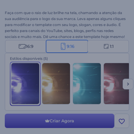
Faça com que o raio de luz brilhe na tela, chamando a atenção da
sua audiência para o logo da sua marca. Leva apenas alguns cliques
para modificar o template com seu logo, slogan, cores e áudio. É
perfeito para canais do YouTube, sites, blogs, perfis nas redes
sociais e muito mais. Dê uma chance a este template hoje mesmo!
16:9
9:16
1:1
Estilos disponíveis
(5)
Criar Agora