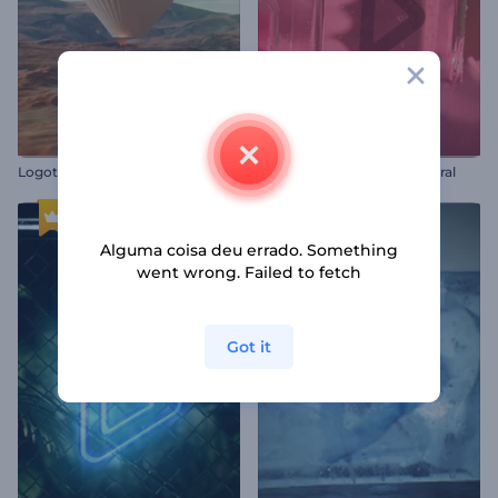
Logotipo - Balão de Ar Quente
Introdução de Perfume Floral
Alguma coisa deu errado. Something
went wrong. Failed to fetch
Got it