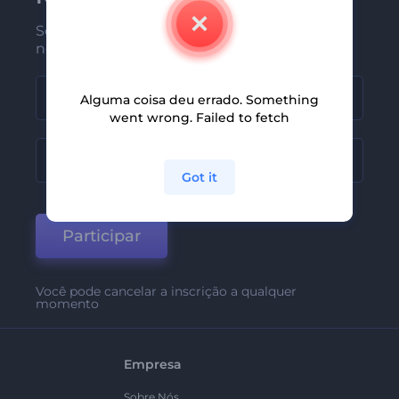
Seja um dos primeiros a receber
nossas últimas novidades e ofertas
Alguma coisa deu errado. Something
went wrong. Failed to fetch
Got it
Participar
Você pode cancelar a inscrição a qualquer
momento
Empresa
Sobre Nós