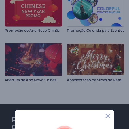
Promoção de Ano Novo Chinês
Promoção Colorida para Eventos
Abertura de Ano Novo Chinês
Apresentação de Slides de Natal
Receba a newsletter da
Renderforest