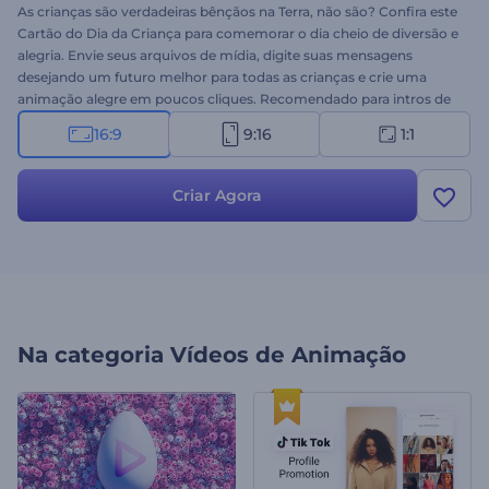
As crianças são verdadeiras bênçãos na Terra, não são? Confira este
Cartão do Dia da Criança para comemorar o dia cheio de diversão e
alegria. Envie seus arquivos de mídia, digite suas mensagens
desejando um futuro melhor para todas as crianças e crie uma
animação alegre em poucos cliques. Recomendado para intros de
feriado, saudações em vídeo, convites de festas, comerciais de TV,
16:9
9:16
1:1
aberturas de apresentações e muito mais. Dê uma chance agora!
Criar Agora
Na categoria
Vídeos de Animação