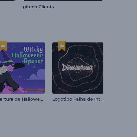
gitech Clients
Abertura de Halloween de Bruxa
Logotipo Falha de Interferência