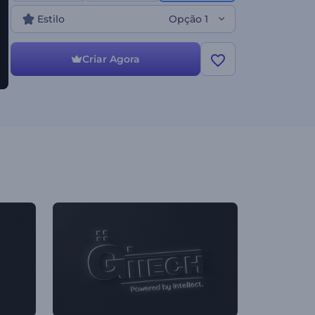
Estilo
Opção 1
Criar Agora