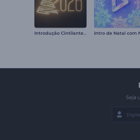
Introdução Cintilante de Natal
Seja 