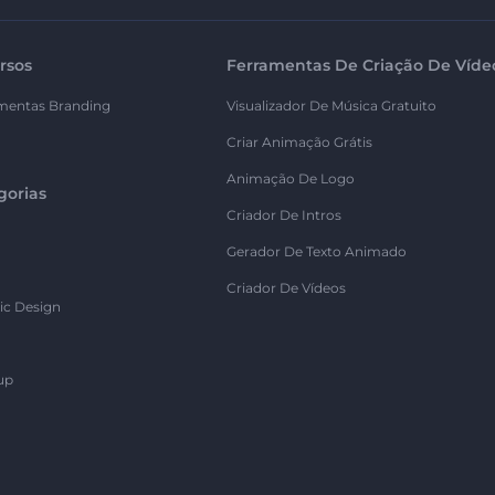
rsos
Ferramentas De Criação De Víde
mentas Branding
Visualizador De Música Gratuito
Criar Animação Grátis
Animação De Logo
gorias
Criador De Intros
Gerador De Texto Animado
Criador De Vídeos
ic Design
up