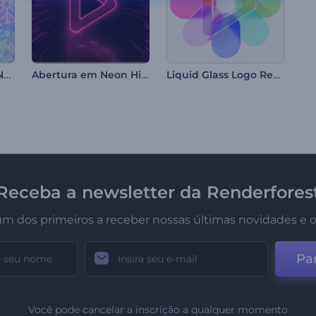
Intro de Natal com Neve
Abertura em Neon Hi-Tech
Liquid Glass Logo Reveal
Receba a newsletter da Renderfores
um dos primeiros a receber nossas últimas novidades e o
Par
Você pode cancelar a inscrição a qualquer momento