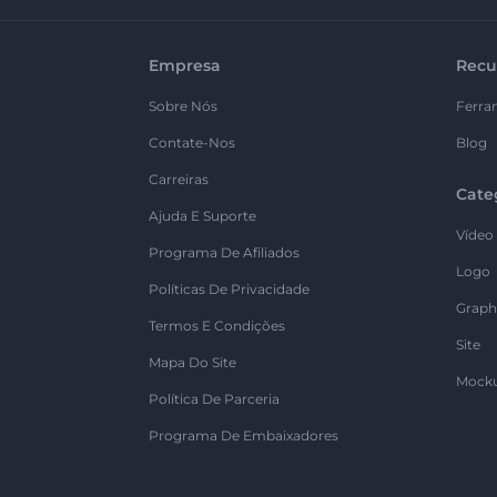
Empresa
Recu
Sobre Nós
Ferra
Contate-Nos
Blog
Carreiras
Cate
Ajuda E Suporte
Vídeo
Programa De Afiliados
Logo
Políticas De Privacidade
Graph
Termos E Condições
Site
Mapa Do Site
Mock
Política De Parceria
Programa De Embaixadores