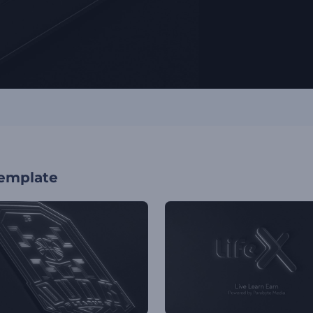
template