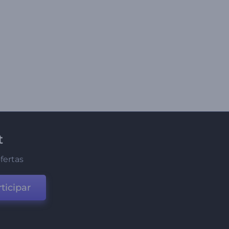
t
fertas
ticipar