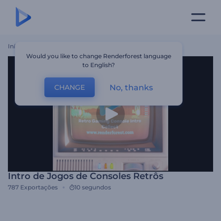
Início
Templates
Intro De Jogos De Consoles Retrôs
Would you like to change Renderforest language
to English?
No, thanks
CHANGE
Intro de Jogos de Consoles Retrôs
787
Exportações
10 segundos