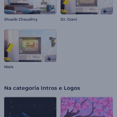
Shoaib Chaudhry
Dr. Giani
Niels
Na categoria
Intros e Logos