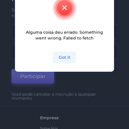
Seja um dos primeiros a receber
nossas últimas novidades e ofertas
Alguma coisa deu errado. Something
went wrong. Failed to fetch
Got it
Participar
Você pode cancelar a inscrição a qualquer
momento
Empresa
Sobre Nós