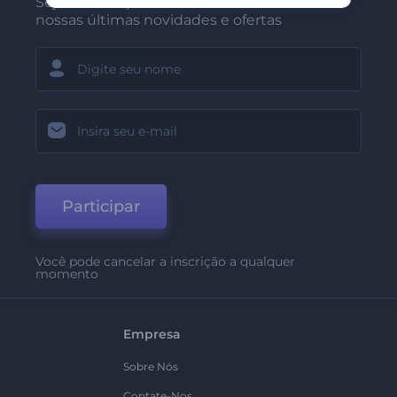
Seja um dos primeiros a receber
nossas últimas novidades e ofertas
Participar
Você pode cancelar a inscrição a qualquer
momento
Empresa
Sobre Nós
Contate-Nos