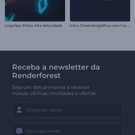
I
ntro Cinematográfica com Carro
Logotipo Piloto Alta Velocidade
Receba a newsletter da
Renderforest
Seja um dos primeiros a receber
nossas últimas novidades e ofertas