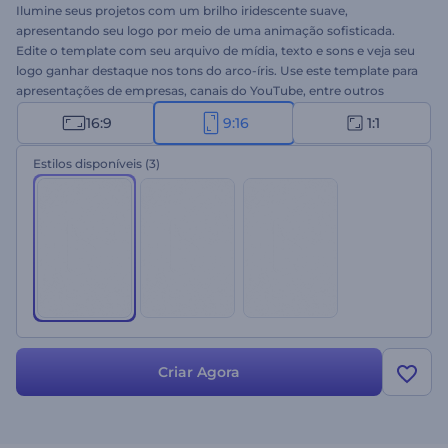
Ilumine seus projetos com um brilho iridescente suave,
apresentando seu logo por meio de uma animação sofisticada.
Edite o template com seu arquivo de mídia, texto e sons e veja seu
logo ganhar destaque nos tons do arco-íris. Use este template para
apresentações de empresas, canais do YouTube, entre outros
projetos. Experimente agora mesmo!
16:9
9:16
1:1
Estilos disponíveis
(3)
Criar Agora