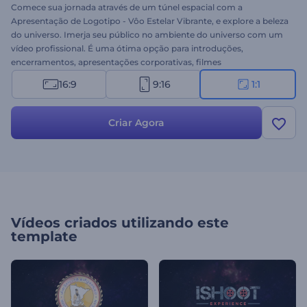
Comece sua jornada através de um túnel espacial com a
Apresentação de Logotipo - Vôo Estelar Vibrante, e explore a beleza
do universo. Imerja seu público no ambiente do universo com um
vídeo profissional. É uma ótima opção para introduções,
encerramentos, apresentações corporativas, filmes
cinematográficos e muito mais. Experimente grátis!
16:9
9:16
1:1
Criar Agora
Vídeos criados utilizando este
template