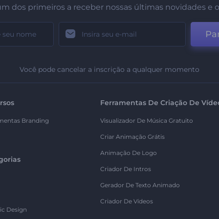
um dos primeiros a receber nossas últimas novidades e o
Par
Você pode cancelar a inscrição a qualquer momento
rsos
Ferramentas De Criação De Víde
mentas Branding
Visualizador De Música Gratuito
Criar Animação Grátis
Animação De Logo
gorias
Criador De Intros
Gerador De Texto Animado
Criador De Vídeos
ic Design