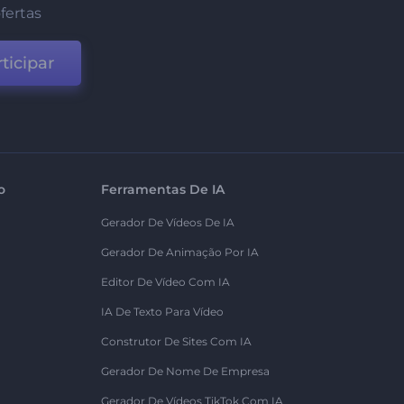
fertas
ticipar
o
Ferramentas De IA
Gerador De Vídeos De IA
Gerador De Animação Por IA
Editor De Vídeo Com IA
IA De Texto Para Vídeo
Construtor De Sites Com IA
Gerador De Nome De Empresa
Gerador De Vídeos TikTok Com IA