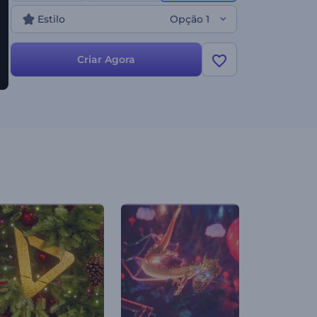
Estilo
Opção 1
Criar Agora