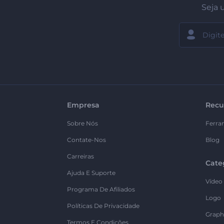
Seja 
Empresa
Recu
Sobre Nós
Ferra
Contate-Nos
Blog
Carreiras
Cate
Ajuda E Suporte
Vídeo
Programa De Afiliados
Logo
Políticas De Privacidade
Graph
Termos E Condições