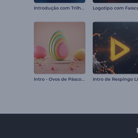
Introdução com Trilhas de Velocidade de Carro
Intro - Ovos de Páscoa Coloridos