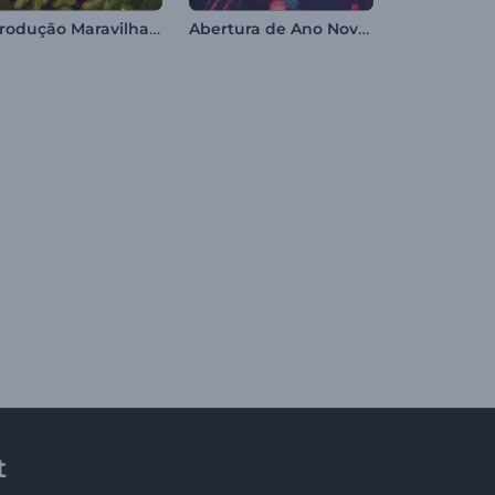
Introdução Maravilhas de Natal
Abertura de Ano Novo Chinês
t