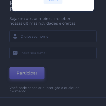
Receba a newsletter da
Renderforest
Seja um dos primeiros a receber
nossas últimas novidades e ofertas
Participar
Você pode cancelar a inscrição a qualquer
momento