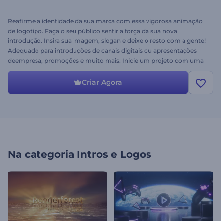
Reafirme a identidade da sua marca com essa vigorosa animação
de logotipo. Faça o seu público sentir a força da sua nova
introdução. Insira sua imagem, slogan e deixe o resto com a gente!
Adequado para introduções de canais digitais ou apresentações
deempresa, promoções e muito mais. Inicie um projeto com uma
abertura poderosa usando o Logotipo Borrifada Slow-Motion.
Experimente agora!
Criar Agora
Na categoria
Intros e Logos