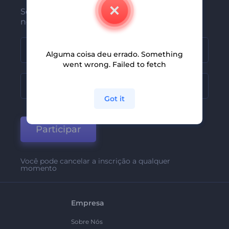
Seja um dos primeiros a receber
nossas últimas novidades e ofertas
Alguma coisa deu errado. Something
went wrong. Failed to fetch
Got it
Participar
Você pode cancelar a inscrição a qualquer
momento
Empresa
Sobre Nós