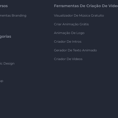
rsos
Ferramentas De Criação De Víde
mentas Branding
Visualizador De Música Gratuito
Criar Animação Grátis
Animação De Logo
gorias
Criador De Intros
Gerador De Texto Animado
Criador De Vídeos
ic Design
up