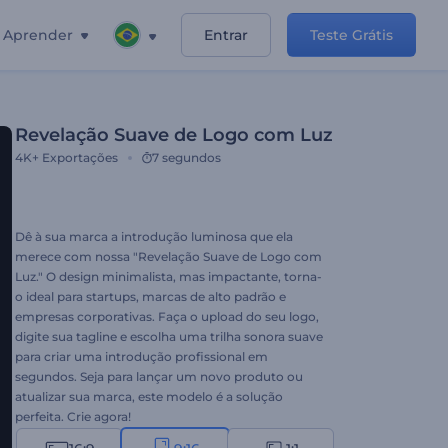
Aprender
Entrar
Teste Grátis
Revelação Suave de Logo com Luz
4K+
Exportações
7 segundos
Dê à sua marca a introdução luminosa que ela
merece com nossa "Revelação Suave de Logo com
Luz." O design minimalista, mas impactante, torna-
o ideal para startups, marcas de alto padrão e
empresas corporativas. Faça o upload do seu logo,
digite sua tagline e escolha uma trilha sonora suave
para criar uma introdução profissional em
segundos. Seja para lançar um novo produto ou
atualizar sua marca, este modelo é a solução
perfeita. Crie agora!