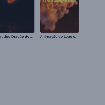
Logotipo Dragão de Fogo
Animação de Logo com Fênix