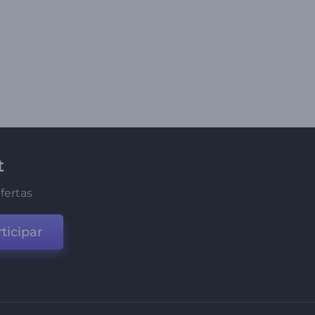
t
fertas
ticipar