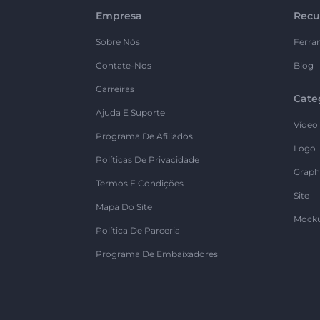
Empresa
Recu
Sobre Nós
Ferra
Contate-Nos
Blog
Carreiras
Cate
Ajuda E Suporte
Vídeo
Programa De Afiliados
Logo
Políticas De Privacidade
Graph
Termos E Condições
Site
Mapa Do Site
Mock
Política De Parceria
Programa De Embaixadores