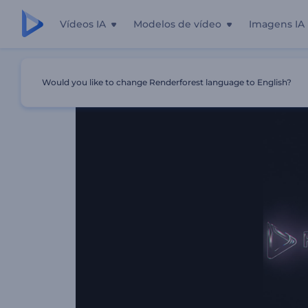
Vídeos IA
Modelos de vídeo
Imagens IA
Início
Templates
Revelação Suave De Logo Com Luz
Would you like to change Renderforest language to English?