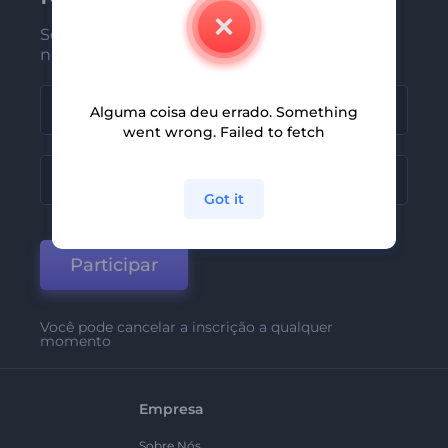
Seja um dos primeiros a receber
nossas últimas novidades e ofertas
Alguma coisa deu errado. Something
went wrong. Failed to fetch
Got it
Participar
Você pode cancelar a inscrição a qualquer
momento
Empresa
Sobre Nós