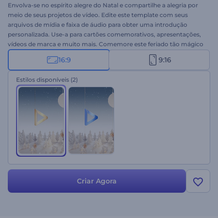
Envolva-se no espírito alegre do Natal e compartilhe a alegria por
meio de seus projetos de vídeo. Edite este template com seus
arquivos de mídia e faixa de áudio para obter uma introdução
personalizada. Use-a para cartões comemorativos, apresentações,
vídeos de marca e muito mais. Comemore este feriado tão mágico
com este template hoje!
16:9
9:16
Estilos disponíveis
(2)
Criar Agora