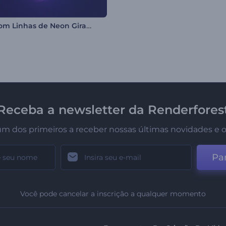
Intro com Linhas de Neon Girando
Receba a newsletter da Renderfores
um dos primeiros a receber nossas últimas novidades e o
Par
Você pode cancelar a inscrição a qualquer momento