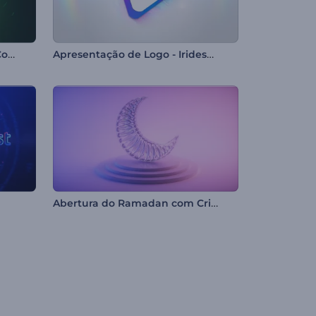
Logotipo Revelador Chama Colorida
Apresentação de Logo - Iridescente Nítido
Abertura do Ramadan com Cristal