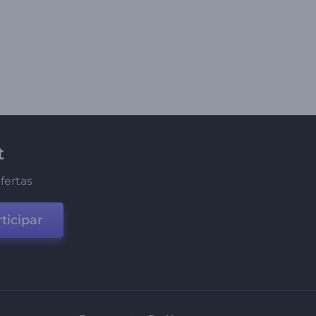
t
fertas
ticipar