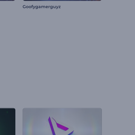
Goofygamerguyz