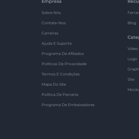
Empresa
Recu
Sobre Nós
Ferra
Contate-Nos
Blog
Carreiras
Cate
Ajuda E Suporte
Vídeo
Programa De Afiliados
Logo
Políticas De Privacidade
Graph
Termos E Condições
Site
Mapa Do Site
Mock
Política De Parceria
Programa De Embaixadores