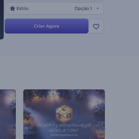
Estilo
Opção 1
Criar Agora