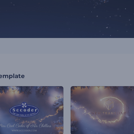
template