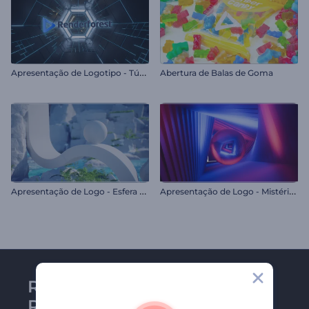
A
presentação de Logotipo - Túnel Hi-Tech
Abertura de Balas de Goma
A
presentação de Logo - Esfera Etérea
A
presentação de Logo - Mistério Neon
Receba a newsletter da
Renderforest