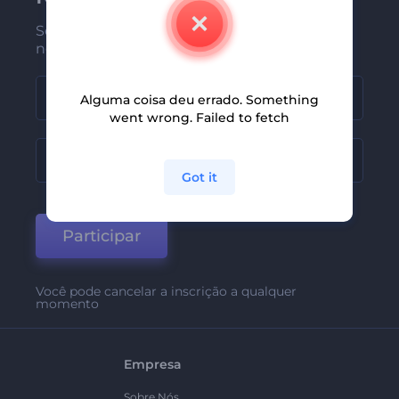
Seja um dos primeiros a receber
nossas últimas novidades e ofertas
Alguma coisa deu errado. Something
went wrong. Failed to fetch
Got it
Participar
Você pode cancelar a inscrição a qualquer
momento
Empresa
Sobre Nós