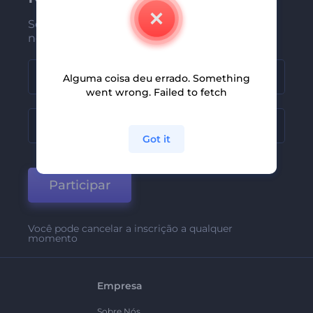
Seja um dos primeiros a receber
nossas últimas novidades e ofertas
Alguma coisa deu errado. Something
went wrong. Failed to fetch
Got it
Participar
Você pode cancelar a inscrição a qualquer
momento
Empresa
Sobre Nós