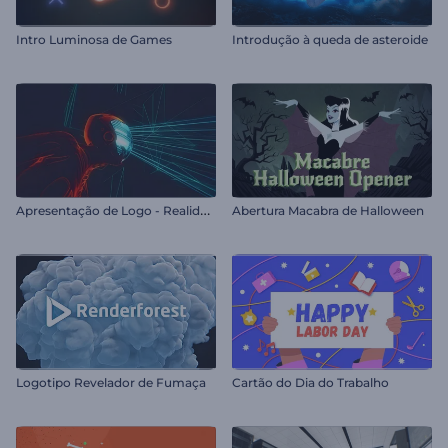
Intro Luminosa de Games
Introdução à queda de asteroide
A
presentação de Logo - Realidade Virtual
Abertura Macabra de Halloween
Logotipo Revelador de Fumaça
Cartão do Dia do Trabalho